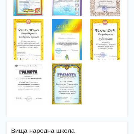
Вища народна школа