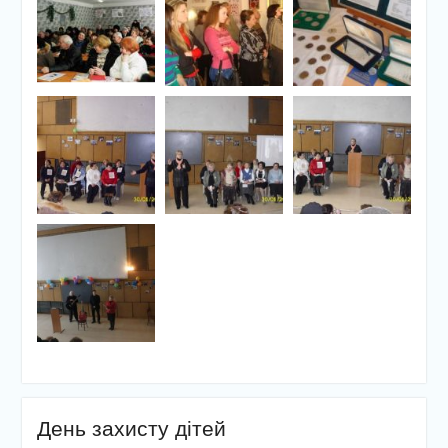
День захисту дітей