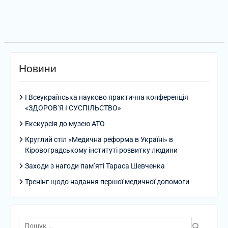
Новини
І Всеукраїнська науково практична конференція
«ЗДОРОВ’Я І СУСПІЛЬСТВО»
Екскурсія до музею АТО
Круглий стіл «Медична реформа в Україні» в
Кіровоградському інституті розвитку людини
Заходи з нагоди пам’яті Тараса Шевченка
Тренінг щодо надання першої медичної допомоги
Пошук: