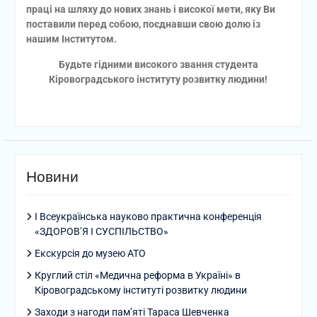
праці на шляху до нових знань і високої мети, яку Ви
поставили перед собою, поєднавши свою долю із
нашим Інститутом.
Будьте гідними високого звання студента
Кіровоградського інституту розвитку людини!
Новини
І Всеукраїнська науково практична конференція
«ЗДОРОВ’Я І СУСПІЛЬСТВО»
Екскурсія до музею АТО
Круглий стіл «Медична реформа в Україні» в
Кіровоградському інституті розвитку людини
Заходи з нагоди пам’яті Тараса Шевченка