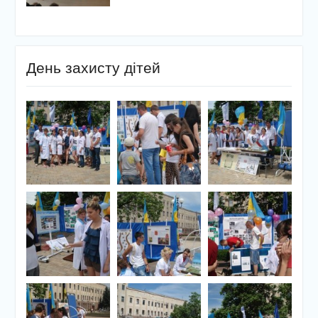
День захисту дітей