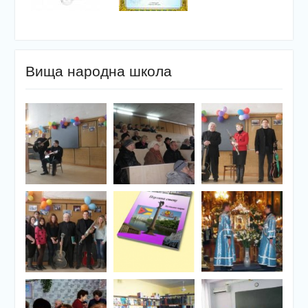
Вища народна школа