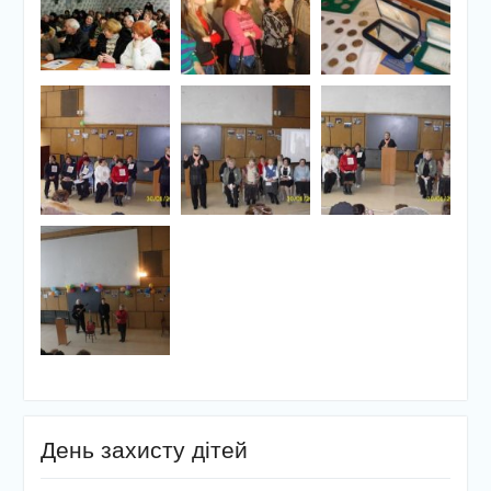
День захисту дітей