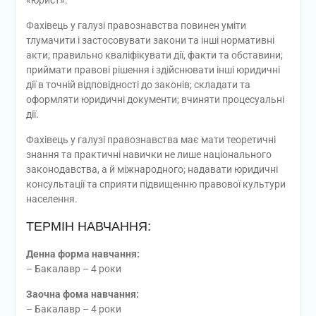
«юрист».
Фахівець у галузі правознавства повинен уміти
тлумачити і застосовувати закони та інші нормативні
акти; правильно кваліфікувати дії, факти та обставини;
приймати правові рішення і здійснювати інші юридичні
дії в точній відповідності до законів; складати та
оформляти юридичні документи; вчиняти процесуальні
дії.
Фахівець у галузі правознавства має мати теоретичні
знання та практичні навички не лише національного
законодавства, а й міжнародного; надавати юридичні
консультації та сприяти підвищенню правової культури
населення.
ТЕРМІН НАВЧАННЯ:
Денна форма навчання:
– Бакалавр – 4 роки
Заочна фома навчання:
– Бакалавр – 4 роки