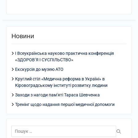
Новини
І Всеукраїнська науково практична конференція
«ЗДОРОВ’Я І СУСПІЛЬСТВО»
Екскурсія до музею АТО
Круглий стіл «Медична реформа в Україні» в
Кіровоградському інституті розвитку людини
Заходи з нагоди пам’яті Тараса Шевченка
Тренінг щодо надання першої медичної допомоги
Пошук: