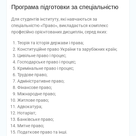
Програма підготовки за спеціальністю
Для студентів інституту, які навчаються за
спеціальністю «Право», викладається комплекс
професійно орієнтованих дисциплін, серед яких:
Теорія та історія держави і права;
Конституційне право України та зарубіжних країн;
Цивільне право і процес;
Господарське право і процес;
Кримінальне право і процес;
Трудове право;
Адміністративне право;
Фінансове право;
Міжнародне право;
Житлове право;
Адвокатура;
Нотаріат;
Банківське право;
Митне право;
Податкове право та інші.