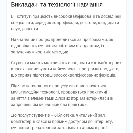
Викладачі та технології навчання
В інституті працюють висококваліфіковані та досвідчені
спеціалісти, серед яких професори, доктори, кандидати
наук, доценти.
Навчальний процес проводиться за програмами, які
відповідають сучасним світовим стандартам, із
залученням новітніх методик.
Студенти мають можливість працювати в комп’ютерних
класах, опановувати найсучасніші програмні продукти,
що сприяє підготовці висококваліфікованих фахівців.
Під час навчального процесу використовуються
мультимедійні технології, проводяться практичні
заняття з елементами ділових ігор, майстер-класи із
запрошенням керівників баз практики.
До послуг студентів – бібліотека, читальний зал,
комп’ютерні класи із прямим доступом до Інтернету,
сучасний тренажерний зал, кімната ароматерапії.