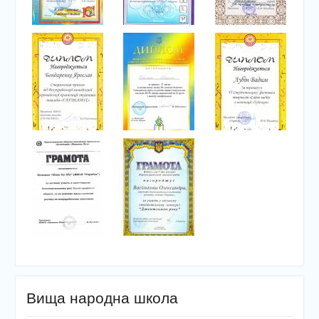
Вища народна школа