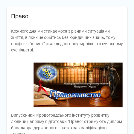
Право
Кожного дня ми стикаємося з різними ситуаціями
життя, в яких не обійтись без юридичних знань, тому
професія “юрист” стає дедалі популярнішою в сучасному
суспільстві.
Випускники Кіровоградського інституту розвитку
людини напряму підготовки “Право” отримують диплом
бакалавра державного зразка за кваліфікацією