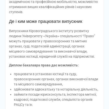
академічною та професійною мобільністю, можливістю
отримання вищих кваліфікаційних рівнів і наукових
ступенів.
Де і ким може працювати випускник
Випускники Кіровоградського інституту розвитку
людини Університету «Україна» спеціальності “Право”
можуть працювати у правоохоронних та митних
органах, суді, податковій адміністрації, органах
місцевого самоврядування та виконавчої влади,
установах юстиції, юридичній службі на підприємстві.
Диплом бакалавра права дає можливість:
працювати в установах юстиції та суду,
правоохоронних органах, органах виконавчої влади
та місцевого самоврядування,
здійснювати адвокатську та нотаріальну діяльність,
займати посади юрисконсульта, інспектора митної,
кадрової, податкової служби, спеціаліста органів
РАЦСу та ін.