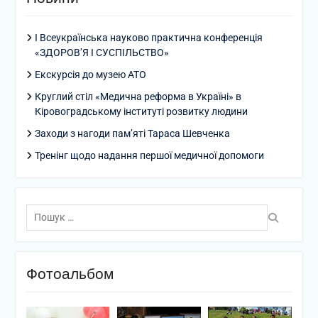
І Всеукраїнська науково практична конференція
«ЗДОРОВ’Я І СУСПІЛЬСТВО»
Екскурсія до музею АТО
Круглий стіл «Медична реформа в Україні» в
Кіровоградському інституті розвитку людини
Заходи з нагоди пам’яті Тараса Шевченка
Тренінг щодо надання першої медичної допомоги
Пошук:
Фотоальбом