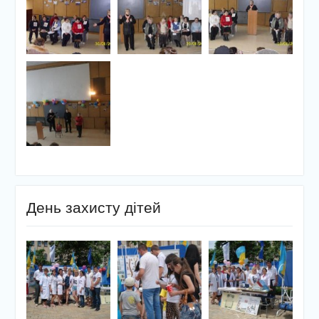
День захисту дітей