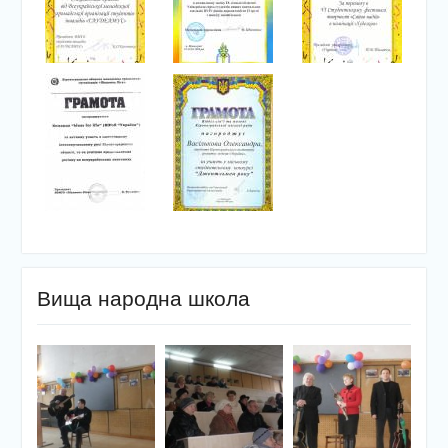
Вища народна школа